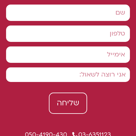
שליחה
050-4190-430
03-6351123