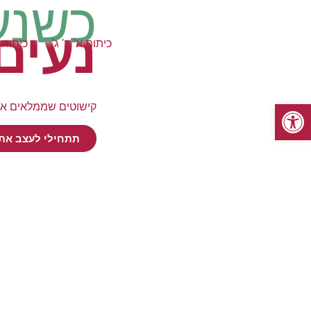
כשנע
נעים
כיתות א' ב' ג'
כיתות ד
פתח סרגל נגישות
קישוטים שממלאים א
תתחילי לעצב את