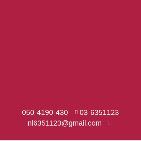
050-4190-430
03-6351123
nl6351123@gmail.com