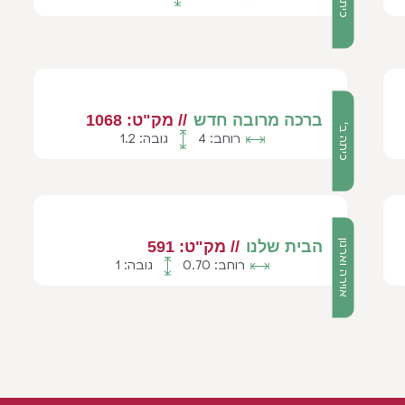
ברכה מרובה חדש
// מק"ט: 1068
כיתה ב'
רוחב: 4
גובה: 1.2
אוירה וארגון
הבית שלנו
// מק"ט: 591
רוחב: 0.70
גובה: 1