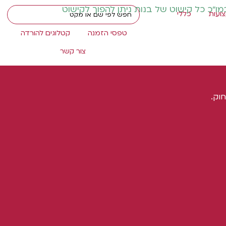
כמו"כ כל קישוט של בנות ניתן להפוך לקישוט
ועות
כללי
טפסי הזמנה
קטלוגים להורדה
צור קשר
וק.