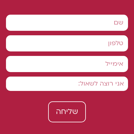
שליחה