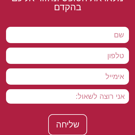
בהקדם
שליחה