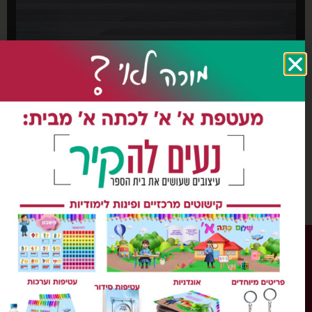
הזמנה
כל הזכויות שמורות ל'נעים להקיר'
השימוש במידע, בתוכן ובחומר כל שהוא מהאתר או
הקטלוג, אסורה בהחלט על פי דיני התורה והחוק.