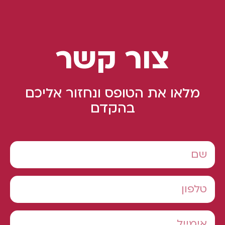
צור קשר
מלאו את הטופס ונחזור אליכם
בהקדם