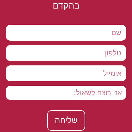
בהקדם
שליחה