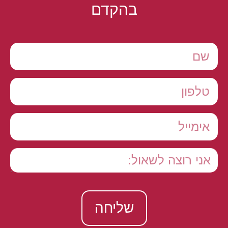
בהקדם
שליחה