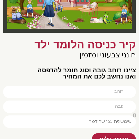
יר כניסה הלומד ילד
נני צבעוני ומזמין
נו רוחב גובה וסוג חומר להדפסה
נו נחשב לכם את המחיר