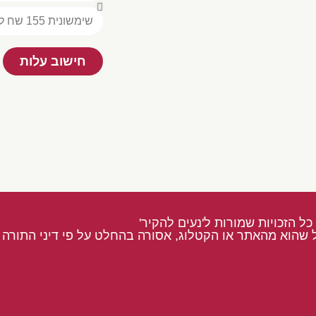
חישוב עלות
כל הזכויות שמורות ל'נעים להקיר'
 שהוא מהאתר או הקטלוג, אסורה בהחלט על פי דיני התורה ו