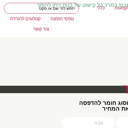
כם! כמו"כ כל קישוט של בנות ניתן להפוך
צועות
כללי
טפסי הזמנה
קטלוגים להורדה
צור קשר
וסוג חומר להדפסה
את המחיר