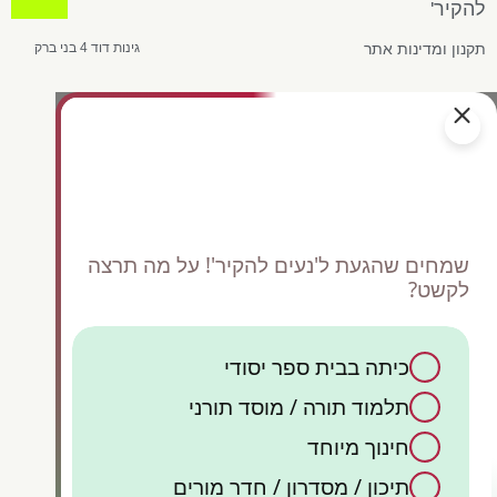
להקיר'
תקנון ומדינות אתר
גינות דוד 4 בני ברק
שמחים שהגעת ל'נעים להקיר'! על מה תרצה
לקשט?
כיתה בבית ספר יסודי
כן,
תלמוד תורה / מוסד תורני
ק
קיש
אש
חינוך מיוחד
תיכון / מסדרון / חדר מורים
קישוט