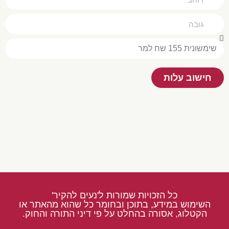
חישוב עלות
כל הזכויות שמורות ל'נעים להקיר'
השימוש במידע, בתוכן ובחומר כל שהוא מהאתר או
הקטלוג, אסורה בהחלט על פי דיני התורה והחוק.