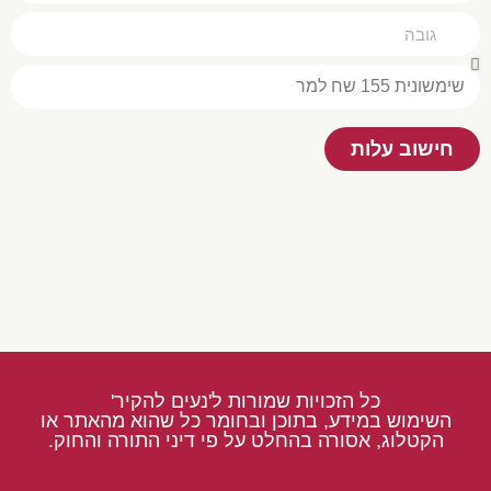
חישוב עלות
כל הזכויות שמורות ל'נעים להקיר'
השימוש במידע, בתוכן ובחומר כל שהוא מהאתר או
הקטלוג, אסורה בהחלט על פי דיני התורה והחוק.