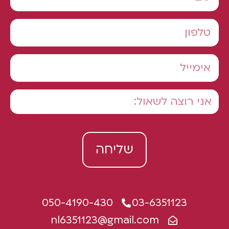
שליחה
050-4190-430
03-6351123
nl6351123@gmail.com