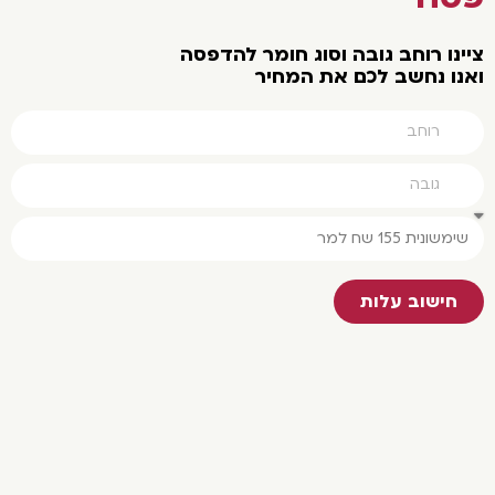
צײנו רוחב גובה וסוג חומר להדפסה
ואנו נחשב לכם את המחיר
חישוב עלות