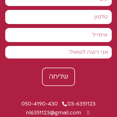
שליחה
050-4190-430
03-6351123
nl6351123@gmail.com