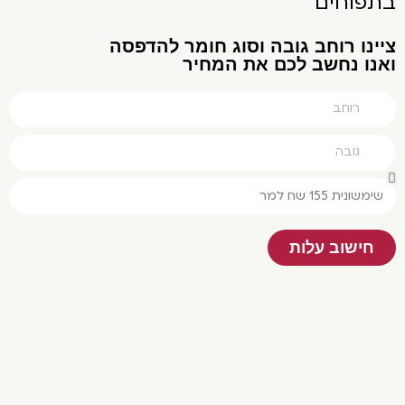
תפוחים
נו רוחב גובה וסוג חומר להדפסה
נו נחשב לכם את המחיר
חישוב עלות