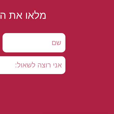
מלאו את הט