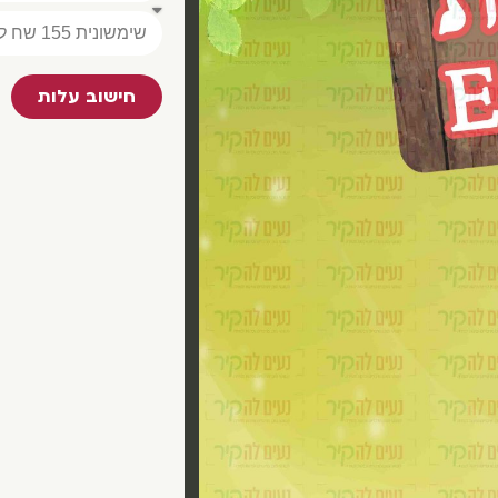
חישוב עלות