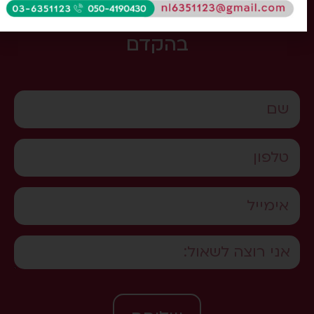
מלאו את הטופס ונחזור אליכם
בהקדם