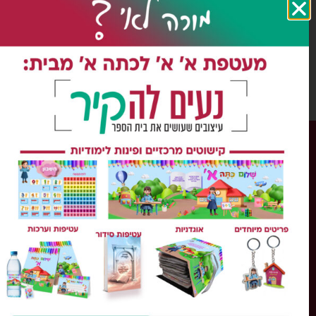
כל הזכויות שמורות ל'נעים להקיר'
השימוש במידע, בתוכן ובחומר כל שהוא מהאתר או
הקטלוג, אסורה בהחלט על פי דיני התורה והחוק.
צור קשר