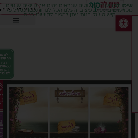
ימו לב!
ישנם קישוטים שנראים זהים אך קיימים שינויים
סויימים בתוכן/בעיצוב, העלנו הכל לנוחותכם! כמו"כ כל
קישוט של בנות ניתן להפוך לקישוט בנים.
פתח סרגל נגישות