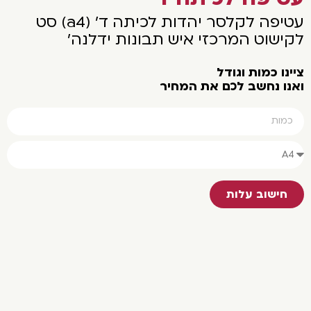
עטיפה לקלסר יהדות לכיתה ד' (a4) סט
לקישוט המרכזי איש תבונות ידלנה'
צײנו כמות וגודל
ואנו נחשב לכם את המחיר
חישוב עלות