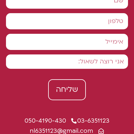
שליחה
050-4190-430
03-6351123
nl6351123@gmail.com