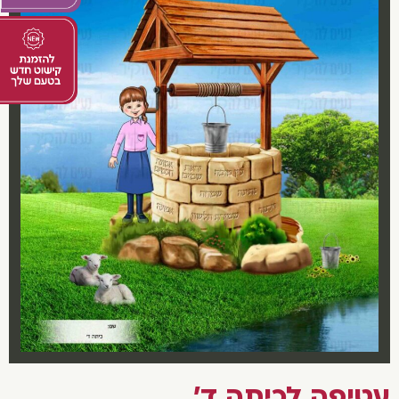
עטיפה לכיתה ד'