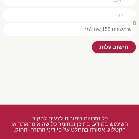
חישוב עלות
כל הזכויות שמורות ל'נעים להקיר'
השימוש במידע, בתוכן ובחומר כל שהוא מהאתר או
הקטלוג, אסורה בהחלט על פי דיני התורה והחוק.