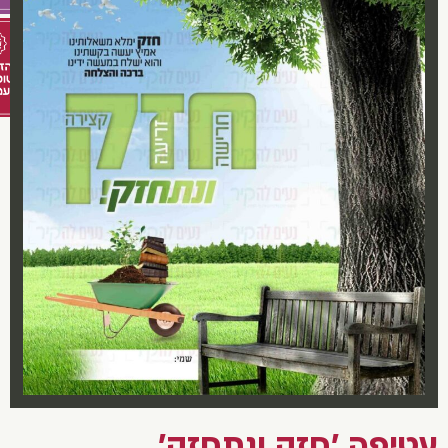
טיפה 'חזק ונתחזק'