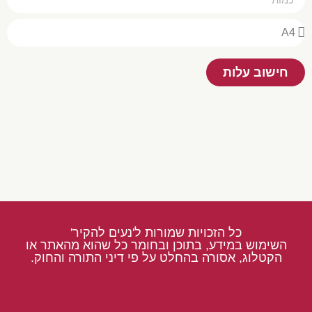
חישוב עלות
כל הזכויות שמורות ל'נעים להקיר'
השימוש במידע, בתוכן ובחומר כל שהוא מהאתר או
הקטלוג, אסורה בהחלט על פי דיני התורה והחוק.