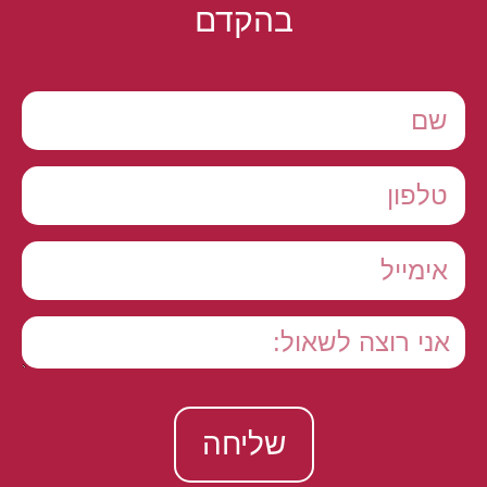
בהקדם
שליחה