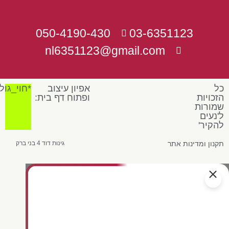
050-4190-430
03-6351123
nl6351123@gmail.com
כל
אפיון עיצוב
*חוי_גול
הזכויות
ופתוח דף בית:
שמורות
ל'נעים
להקיר'
תקנון ומדינות אתר
גינות דוד 4 בני ברק