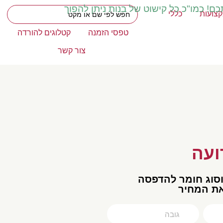
כם! כמו"כ כל קישוט של בנות ניתן להפוך
צועות
כללי
טפסי הזמנה
קטלוגים להורדה
צור קשר
ועה
וסוג חומר להדפסה
את המחיר