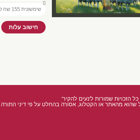
חישוב עלות
כל הזכויות שמורות ל'נעים להקיר'
 שהוא מהאתר או הקטלוג, אסורה בהחלט על פי דיני התורה ו