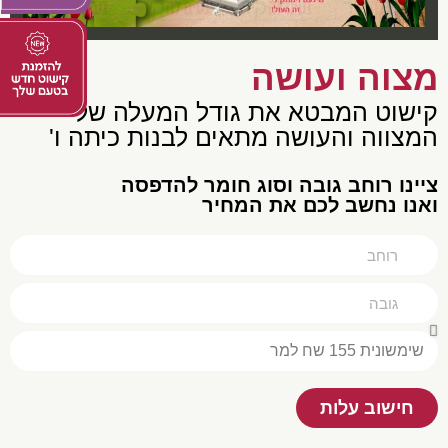
מצוה ועושה
קישוט המבטא את גודל המעלה של
המצווה והעושה מתאים לבנות כיתה ו'
צײנו רוחב גובה וסוג חומר להדפסה
ואנו נחשב לכם את המחיר
חישוב עלות