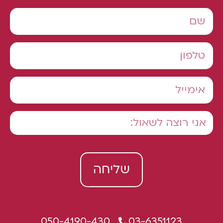
שליחה
050-4190-430
03-6351123