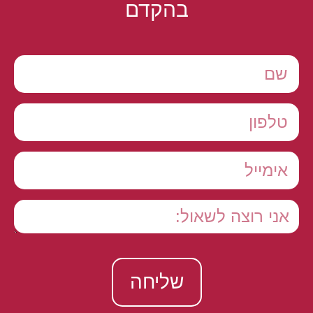
בהקדם
שליחה