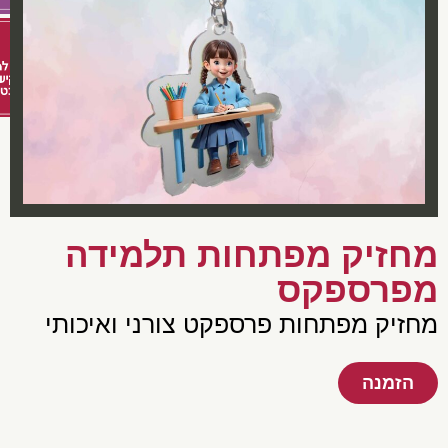
חזיק מפתחות תלמידה
פרספקס
זיק מפתחות פרספקט צורני ואיכותי
הזמנה