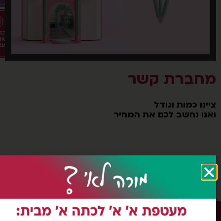
חברת קשר
נו כמות וגודל
נו נחשב לכם את המחיר