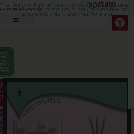
ימו לב!
ישנם קישוטים שנראים זהים אך קיימים שינויים
סויימים בתוכן/בעיצוב, העלנו הכל לנוחותכם! כמו"כ כל
קישוט של בנות ניתן להפוך לקישוט בנים.
פתח סרגל נגישות