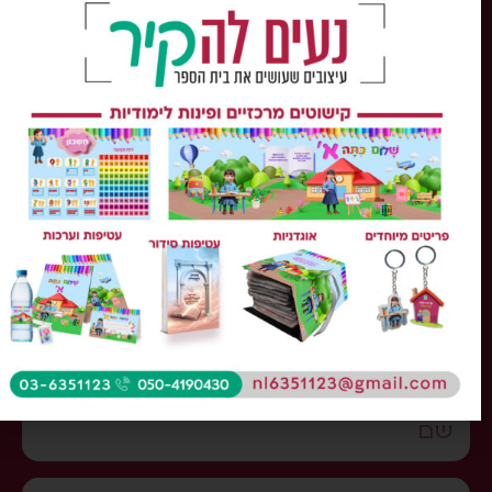
כל הזכויות שמורות ל'נעים להקיר'
השימוש במידע, בתוכן ובחומר כל שהוא מהאתר או
הקטלוג, אסורה בהחלט על פי דיני התורה והחוק.
צור קשר
מלאו את הטופס ונחזור אליכם
בהקדם