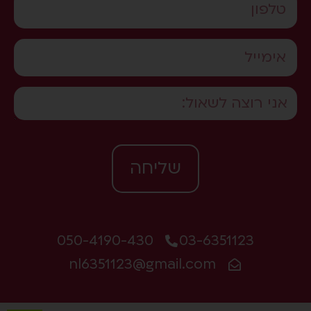
שליחה
050-4190-430
03-6351123
nl6351123@gmail.com