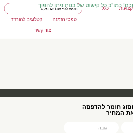
כם! כמו"כ כל קישוט של בנות ניתן להפוך
צועות
כללי
טפסי הזמנה
קטלוגים להורדה
צור קשר
וסוג חומר להדפסה
את המחיר