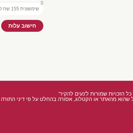
חישוב עלות
כל הזכויות שמורות ל'נעים להקיר'
 שהוא מהאתר או הקטלוג, אסורה בהחלט על פי דיני התורה ו