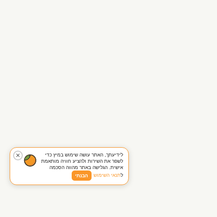
לידיעתך, האתר עושה שימוש במיץ כדי
✕
לשפר את השירות ולהציע חוויה מותאמת
אישית. הגלישה באתר מהווה הסכמה
ל
תנאי השימוש
הבנתי