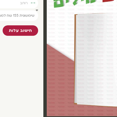
חישוב עלות