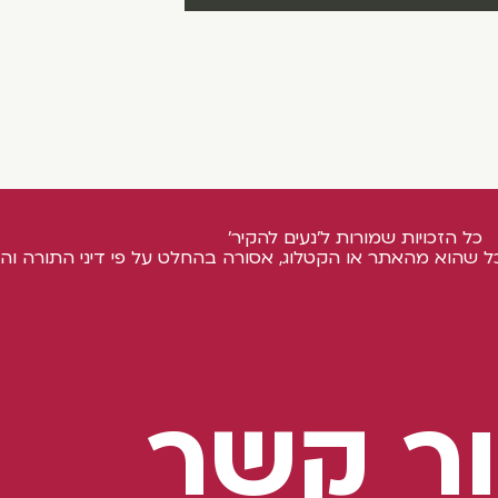
כל הזכויות שמורות ל'נעים להקיר'
ל שהוא מהאתר או הקטלוג, אסורה בהחלט על פי דיני התורה והח
ר קשר