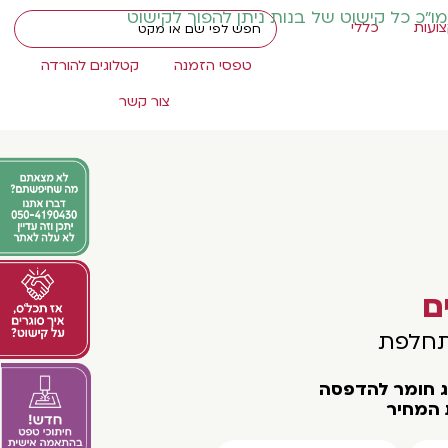
מו"כ כל קישוט של בנות ניתן להפוך לקישוט
ועות
כללי
טפסי הזמנה
קטלוגים להורדה
צור קשר
ם
תחלפת
וג חומר להדפסה
 המחיר