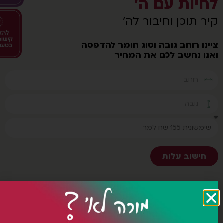
חיות עם ה'
ר תוכן וחיבור לה'
נו רוחב גובה וסוג חומר להדפסה
נו נחשב לכם את המחיר
חישוב עלות