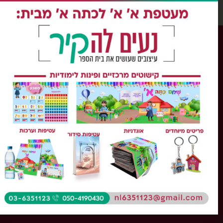
כל הזכויות שמורות ל'נעים להקיר'
השימוש במידע, בתוכן ובחומר כל שהוא מהאתר או
הקטלוג, אסורה בהחלט על פי דיני התורה והחוק.
צור קשר
מלאו את הטופס ונחזור אליכם
בהקדם