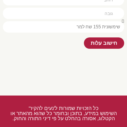
חישוב עלות
כל הזכויות שמורות ל'נעים להקיר'
השימוש במידע, בתוכן ובחומר כל שהוא מהאתר או
הקטלוג, אסורה בהחלט על פי דיני התורה והחוק.