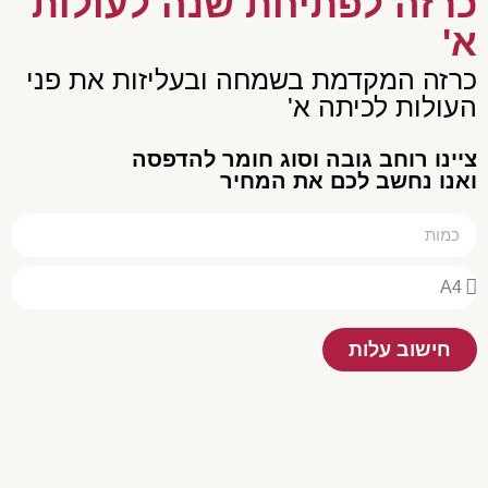
רזה לפתיחת שנה לעולות
'
זה המקדמת בשמחה ובעליזות את פני
ולות לכיתה א'
נו רוחב גובה וסוג חומר להדפסה
נו נחשב לכם את המחיר
חישוב עלות