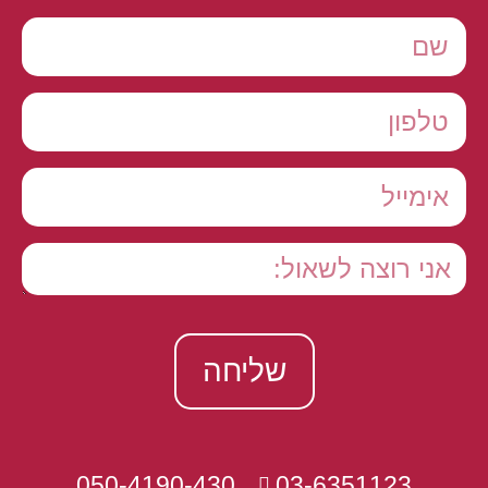
שליחה
050-4190-430
03-6351123