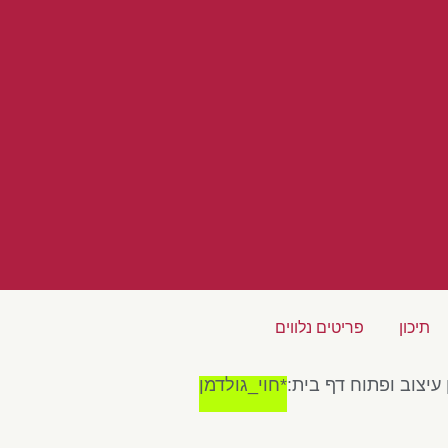
תיכון
פריטים נלווים
 עיצוב ופתוח דף בית:
*חוי_גולדמן