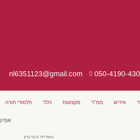
nl6351123@gmail.com
050-4190-430
ד
אידיש
ממ"ד
מקצועות
כללי
תלמודי תורה
אפיון
גינות דוד 4 בני ברק