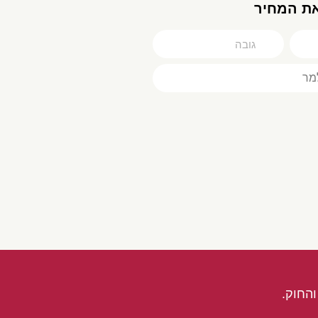
את המחיר
החוק.