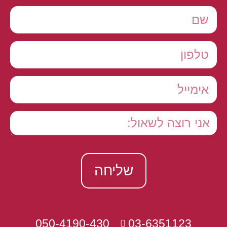
שליחה
050-4190-430
03-6351123