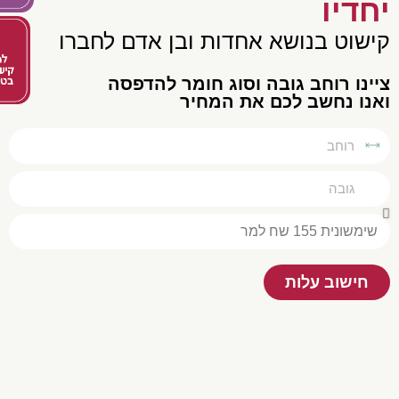
דיו
שוט בנושא אחדות ובן אדם לחברו
נו רוחב גובה וסוג חומר להדפסה
נו נחשב לכם את המחיר
חישוב עלות