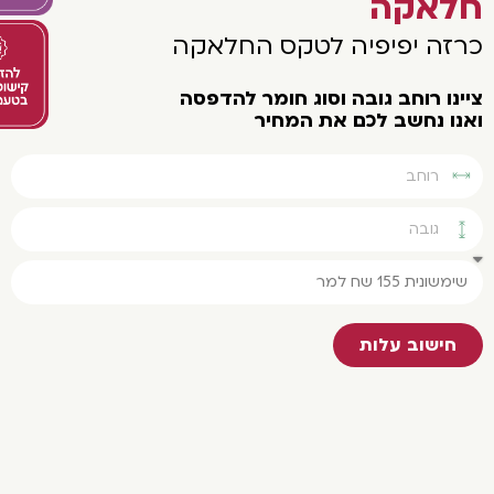
לאקה
רזה יפיפיה לטקס החלאקה
נו רוחב גובה וסוג חומר להדפסה
נו נחשב לכם את המחיר
חישוב עלות