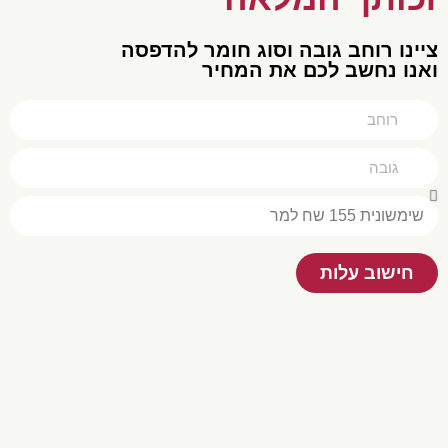
נו רוחב גובה וסוג חומר להדפסה
נו נחשב לכם את המחיר
חישוב עלות