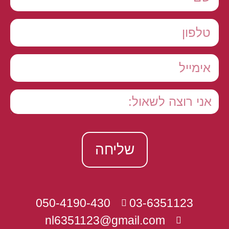
שליחה
050-4190-430
03-6351123
nl6351123@gmail.com