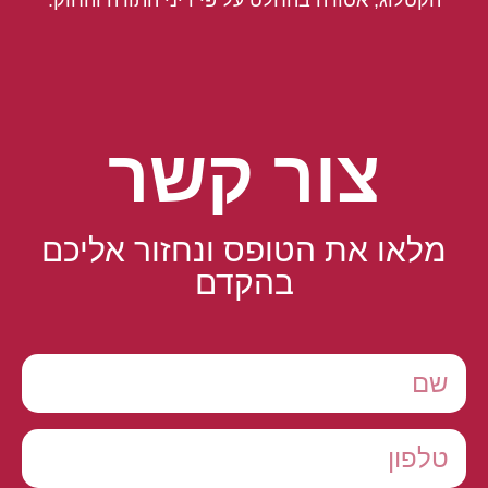
הקטלוג, אסורה בהחלט על פי דיני התורה והחוק.
צור קשר
מלאו את הטופס ונחזור אליכם
בהקדם