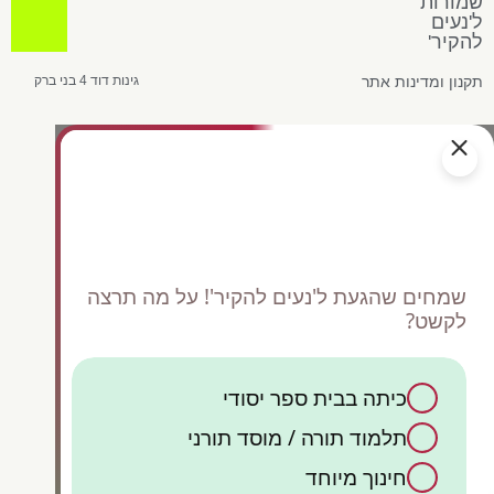
שמורות
ל'נעים
להקיר'
תקנון ומדינות אתר
גינות דוד 4 בני ברק
שמחים שהגעת ל'נעים להקיר'! על מה תרצה
לקשט?
כיתה בבית ספר יסודי
כן,
תלמוד תורה / מוסד תורני
ק
קיש
אש
חינוך מיוחד