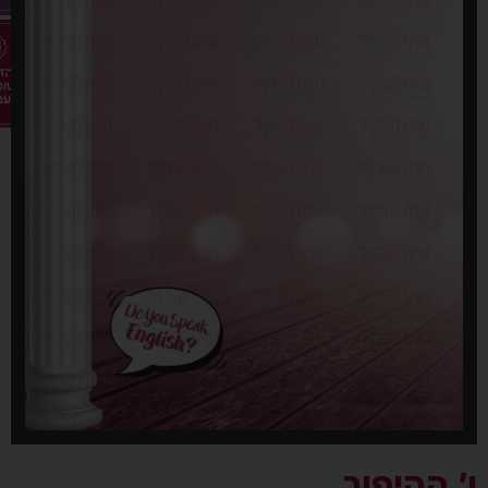
' ההיפוך