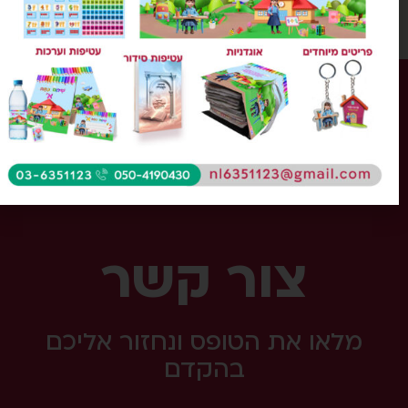
כל הזכויות שמורות ל'נעים להקיר'
השימוש במידע, בתוכן ובחומר כל שהוא מהאתר או
הקטלוג, אסורה בהחלט על פי דיני התורה והחוק.
צור קשר
מלאו את הטופס ונחזור אליכם
בהקדם