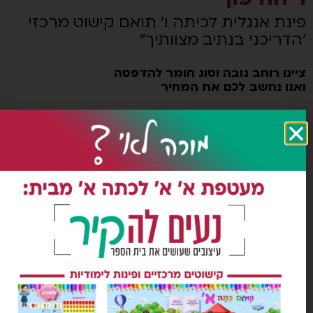
נת אנגלית לכיתה ו' תואם קישוט מרכזי
דריכני בנתיב מצוותיך"
נו רוחב גובה וסוג חומר להדפסה
נו נחשב לכם את המחיר
חישוב עלות