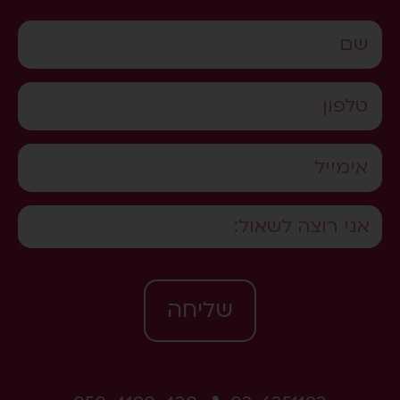
שליחה