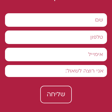
שליחה