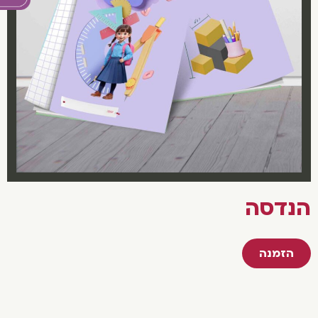
נדסה
הזמנה