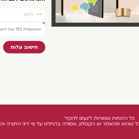
חישוב עלות
כל הזכויות שמורות ל'נעים להקיר'
ל שהוא מהאתר או הקטלוג, אסורה בהחלט על פי דיני התורה והח