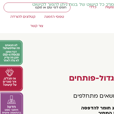
מו"כ כל קישוט של בנות ניתן להפוך לקישוט
ועות
כללי
טפסי הזמנה
קטלוגים להורדה
צור קשר
דול-פותחים
ושאים מתחלפים
וג חומר להדפסה
 המחיר