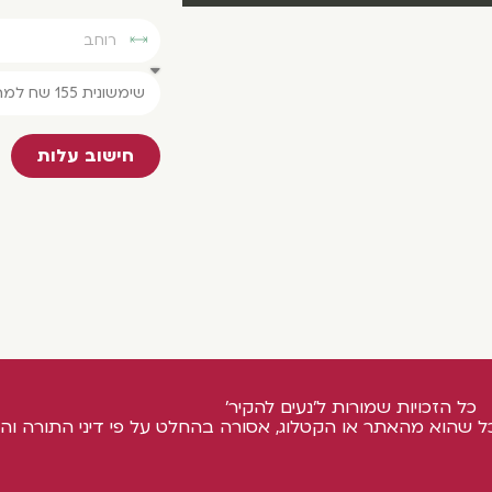
חישוב עלות
כל הזכויות שמורות ל'נעים להקיר'
ל שהוא מהאתר או הקטלוג, אסורה בהחלט על פי דיני התורה והח