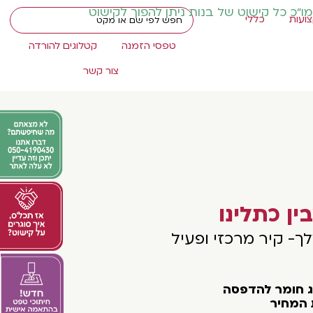
מו"כ כל קישוט של בנות ניתן להפוך לקישוט
ועות
כללי
טפסי הזמנה
קטלוגים להורדה
צור קשר
ין כתלינו
ך- קיר מרכזי ופעיל
וג חומר להדפסה
 המחיר