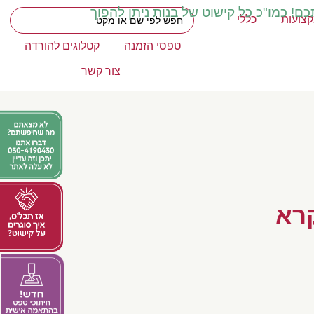
כם! כמו"כ כל קישוט של בנות ניתן להפוך
צועות
כללי
טפסי הזמנה
קטלוגים להורדה
צור קשר
רא