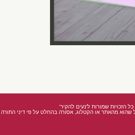
כל הזכויות שמורות ל'נעים להקיר'
 שהוא מהאתר או הקטלוג, אסורה בהחלט על פי דיני התורה ו