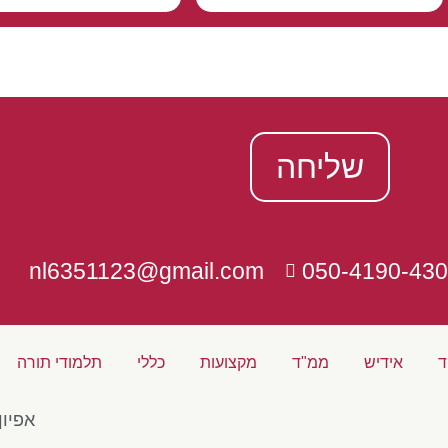
שליחה
nl6351123@gmail.com
050-4190-430
ד
אידיש
ממ"ד
מקצועות
כללי
תלמודי תורה
אפיון