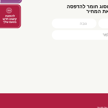
וסוג חומר להדפסה
את המחיר