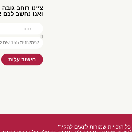
צײנו רוחב גובה 
ואנו נחשב לכם 
חישוב עלות
כל הזכויות שמורות ל'נעים להקיר'