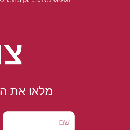
השימוש במידע, בתוכן ובחומר כל
צו
מלאו את הט