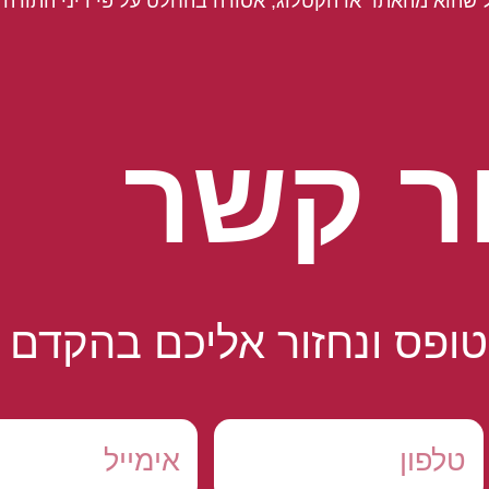
 שהוא מהאתר או הקטלוג, אסורה בהחלט על פי דיני התורה ו
ר קשר
ופס ונחזור אליכם בהקדם