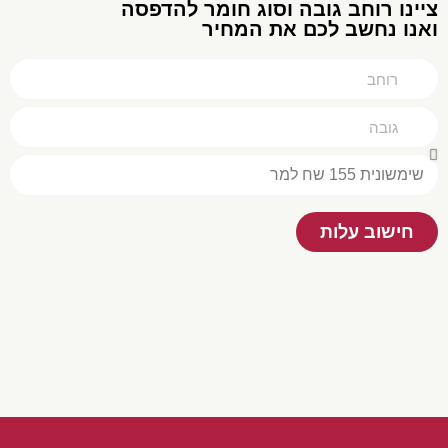
צײנו רוחב גובה וסוג חומר להדפסה
ואנו נחשב לכם את המחיר
חישוב עלות