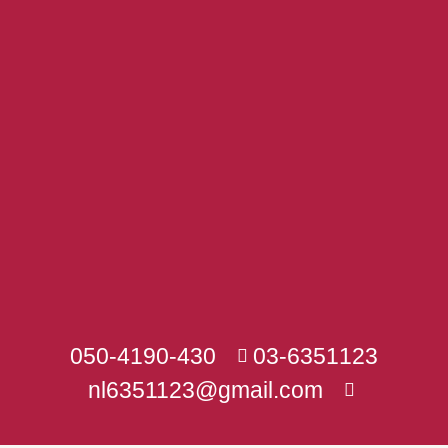
050-4190-430
03-6351123
nl6351123@gmail.com