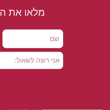
מלאו את הט