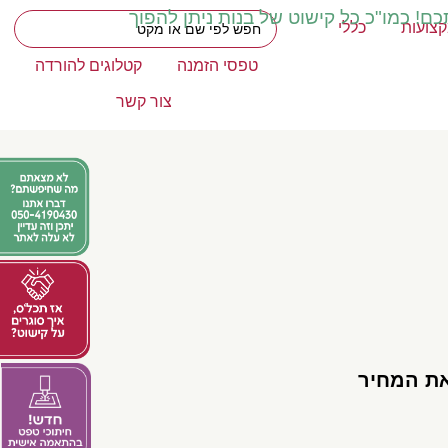
כם! כמו"כ כל קישוט של בנות ניתן להפוך
צועות
כללי
טפסי הזמנה
קטלוגים להורדה
צור קשר
את המחיר