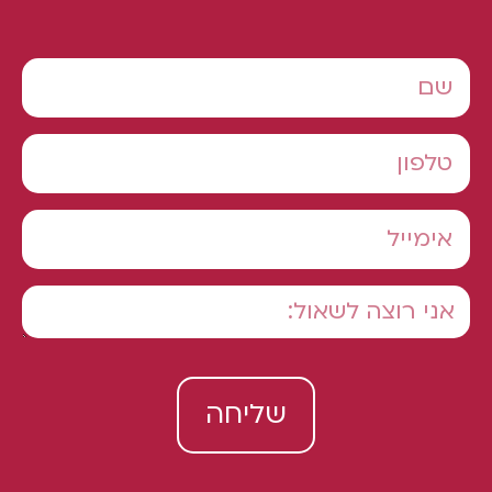
שליחה