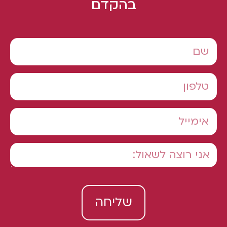
בהקדם
שליחה